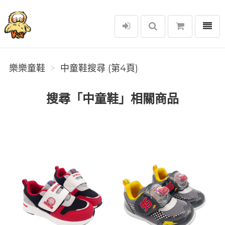
選單
樂樂童鞋
樂樂童鞋
中童鞋搜尋 (第4頁)
搜尋「中童鞋」相關商品