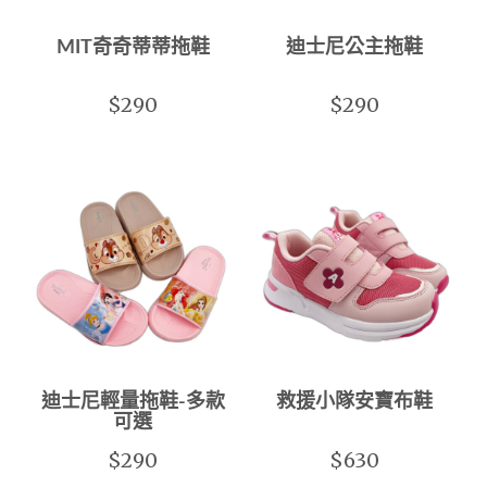
MIT奇奇蒂蒂拖鞋
迪士尼公主拖鞋
$290
$290
迪士尼輕量拖鞋-多款
救援小隊安寶布鞋
可選
$290
$630