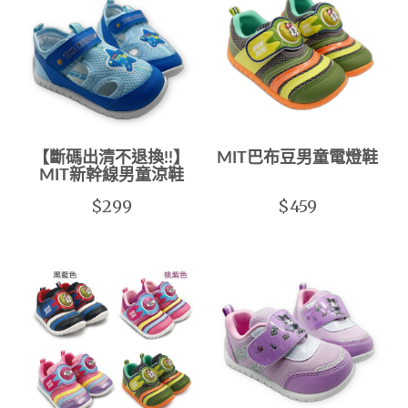
【斷碼出清不退換!!】
MIT巴布豆男童電燈鞋
MIT新幹線男童涼鞋
$299
$459