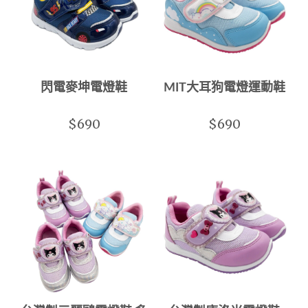
閃電麥坤電燈鞋
MIT大耳狗電燈運動鞋
$690
$690