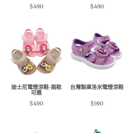
$490
$490
迪士尼電燈涼鞋-兩款
台灣製庫洛米電燈涼鞋
可選
$490
$590