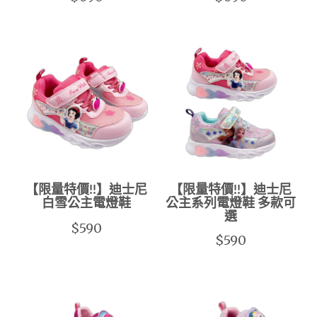
【限量特價!!】迪士尼
【限量特價!!】迪士尼
白雪公主電燈鞋
公主系列電燈鞋 多款可
選
$590
$590