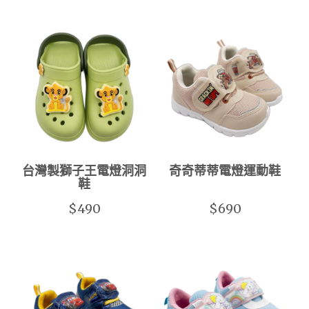
台灣製獅子王電燈洞洞
奇奇蒂蒂電燈運動鞋
鞋
$490
$690