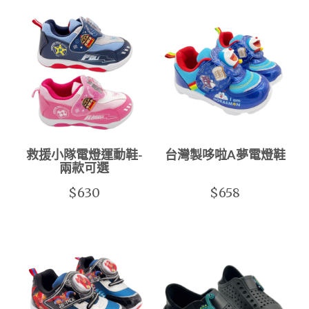
救援小隊電燈運動鞋-
台灣製哆啦A夢電燈鞋
兩款可選
$630
$658