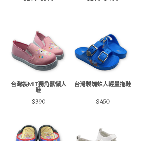
台灣製MIT獨角獸懶人
台灣製蜘蛛人輕量拖鞋
鞋
$390
$450