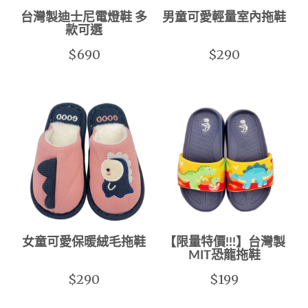
台灣製迪士尼電燈鞋 多
男童可愛輕量室內拖鞋
款可選
$690
$290
女童可愛保暖絨毛拖鞋
【限量特價!!!】台灣製
MIT恐龍拖鞋
$290
$199