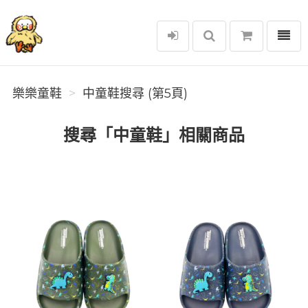
選單
樂樂童鞋
樂樂童鞋
中童鞋搜尋 (第5頁)
搜尋「中童鞋」相關商品