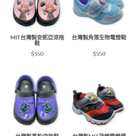
MIT台灣製安妮亞涼拖
台灣製角落生物電燈鞋
鞋
$550
$550