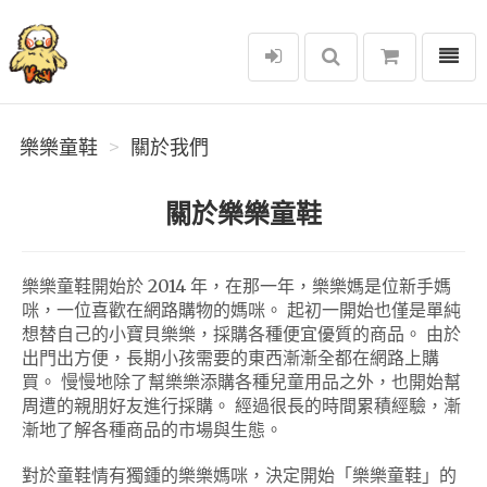
選單
樂樂童鞋
樂樂童鞋
關於我們
關於樂樂童鞋
樂樂童鞋開始於 2014 年，在那一年，樂樂媽是位新手媽
咪，一位喜歡在網路購物的媽咪。 起初一開始也僅是單純
想替自己的小寶貝樂樂，採購各種便宜優質的商品。 由於
出門出方便，長期小孩需要的東西漸漸全都在網路上購
買。 慢慢地除了幫樂樂添購各種兒童用品之外，也開始幫
周遭的親朋好友進行採購。 經過很長的時間累積經驗，漸
漸地了解各種商品的市場與生態。
對於童鞋情有獨鍾的樂樂媽咪，決定開始「樂樂童鞋」的