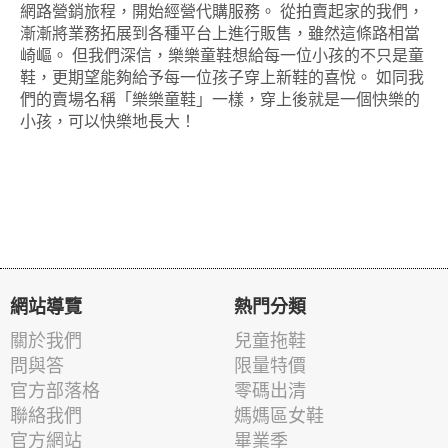
網路營銷旅程，開始經營代購服務。 從拍賣起家的我們，
漸漸將業務拓展到各種平台上進行販售，雖然這條路相當
崎嶇。 但我們深信，樂樂童鞋想給每一位小孩的不只是童
鞋，更期望能夠給予每一位孩子穿上新鞋的喜悅。 如同我
們的賣場名稱「樂樂童鞋」一樣，穿上後就是一個快樂的
小孩，可以快樂地長大！
網站導覽
熱門分類
關於我們
兒童拖鞋
問與答
限量特價
官方部落格
零碼出清
聯絡我們
媽媽區女鞋
官方網站
畢業季