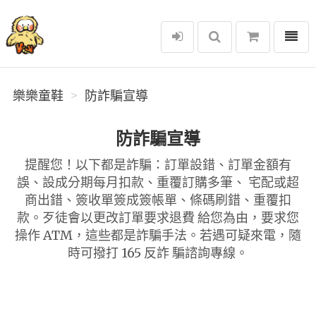
選單
樂樂童鞋
樂樂童鞋
防詐騙宣導
防詐騙宣導
提醒您！以下都是詐騙：訂單設錯、訂單金額有
誤、設成分期每月扣款、重覆訂購多筆、 宅配或超
商出錯、簽收單簽成簽帳單、條碼刷錯、重覆扣
款。歹徒會以更改訂單要求退費 給您為由，要求您
操作 ATM，這些都是詐騙手法。若遇可疑來電，隨
時可撥打 165 反詐 騙諮詢專線。