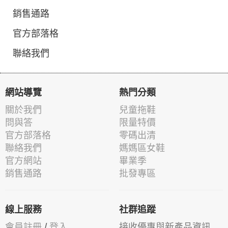
銷售通路
官方部落格
聯絡我們
網站導覽
熱門分類
關於我們
兒童拖鞋
問與答
限量特價
官方部落格
零碼出清
聯絡我們
媽媽區女鞋
官方網站
畢業季
銷售通路
批發專區
線上服務
社群追蹤
會員註冊
/
登入
接收優惠與新產品資訊