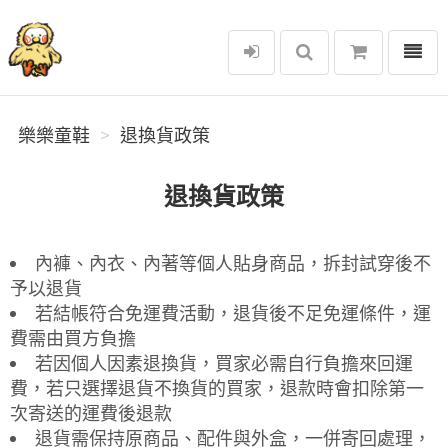
選單
樂樂童鞋
樂樂童鞋
退換貨政策
退換貨政策
內褲、內衣、內著等個人貼身商品，拆封試穿後不
予以退貨
若結帳符合免運費活動，退貨後不足免運條件，運
費需由買方負擔
若因個人因素退換貨，買家必需自行負擔來回運
費，若只選擇退貨不換貨的買家，退款時會扣除第一
次寄送的運費後退款
退貨需保持原商品、配件與外盒，一併寄回處理，