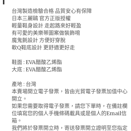
台灣製造檢驗合格 品質安心有保障
日本三麗鷗 官方正版授權
輕量鞋身設計 走起路來好輕盈
有可愛的美樂蒂圖案做裝飾唷
魔鬼氈設計 方便好穿脫
軟Q鞋底設計 更舒適更好走
鞋面 : EVA醋酸乙烯酯
大底 : EVA醋酸乙烯酯
產地 : 台灣
本賣場開立電子發票，皆由光貿電子發票加值中心
開立。
如果您需要取得電子發票，請您下單時，在備註欄
位填寫您的個人手機條碼載具或是個人的Email信
箱。
我們將於發票開立時，寄送發票開立證明至您指定