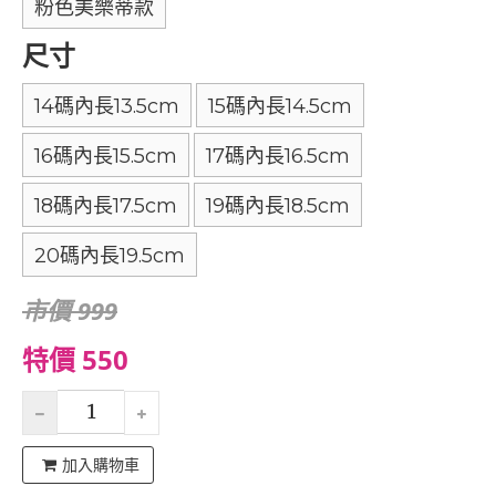
粉色美樂蒂款
尺寸
14碼內長13.5cm
15碼內長14.5cm
16碼內長15.5cm
17碼內長16.5cm
18碼內長17.5cm
19碼內長18.5cm
20碼內長19.5cm
市價 999
特價 550
加入購物車