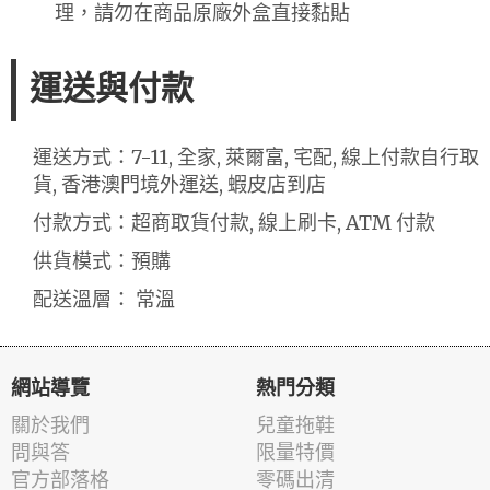
理，請勿在商品原廠外盒直接黏貼
運送與付款
運送方式：7-11, 全家, 萊爾富, 宅配, 線上付款自行取
貨, 香港澳門境外運送, 蝦皮店到店
付款方式：超商取貨付款, 線上刷卡, ATM 付款
供貨模式：預購
配送溫層： 常溫
網站導覽
熱門分類
關於我們
兒童拖鞋
問與答
限量特價
官方部落格
零碼出清