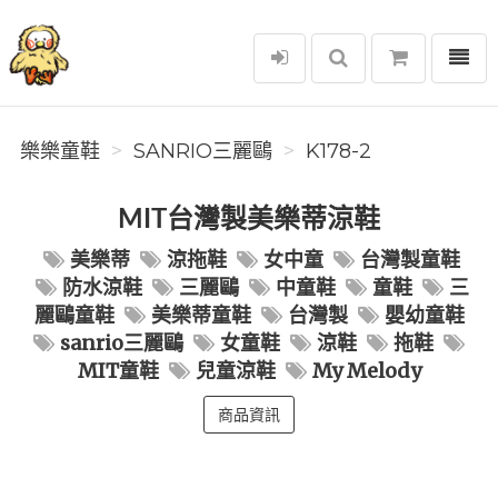
選單
樂樂童鞋
樂樂童鞋
SANRIO三麗鷗
K178-2
MIT台灣製美樂蒂涼鞋
美樂蒂
涼拖鞋
女中童
台灣製童鞋
防水涼鞋
三麗鷗
中童鞋
童鞋
三
麗鷗童鞋
美樂蒂童鞋
台灣製
嬰幼童鞋
sanrio三麗鷗
女童鞋
涼鞋
拖鞋
MIT童鞋
兒童涼鞋
My Melody
商品資訊