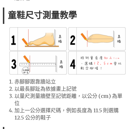
童鞋尺寸測量教學
赤腳腳跟靠牆站立
以最長腳趾為依據畫上記號
以量尺測量牆壁至記號距離，以公分 (cm) 為單
位
加上一公分選擇尺碼，例如長度為 11.5 則選購
12.5 公分的鞋子