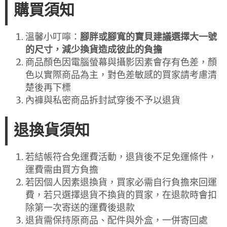
購買須知
溫馨小叮嚀：
腳胖或腳寬的寶貝建議選擇大一號
的尺寸，減少換貨造成彼此的負擔
商品顏色因電腦螢幕與攝影因素會存有色差，顏
色以實際商品為主，對色差敏感的買家請考慮清
楚後再下標
內褲與私密商品拆封試穿後不予以退貨
退換貨須知
若結帳符合免運費活動，退貨後不足免運條件，
運費需由買方負擔
若因個人因素退換貨，買家必需自行負擔來回運
費，若只選擇退貨不換貨的買家，在退款時會扣
除第一次寄送的運費後退款
退貨需保持原商品、配件與外盒，一併寄回處