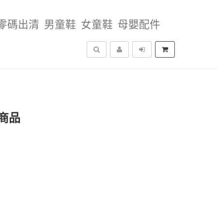
零碼出清
男童鞋
女童鞋
母嬰配件
搜尋
商品