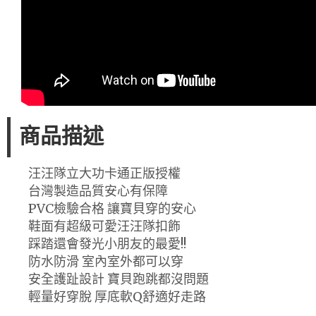
商品描述
汪汪隊立大功卡通正版授權
台灣製造品質安心有保障
PVC檢驗合格 讓寶貝穿的安心
鞋面有超級可愛汪汪隊扣飾
踩踏還會發光小朋友的最愛!!
防水防滑 室內室外都可以穿
安全護趾設計 寶貝跑跳都沒問題
輕量好穿脫 厚底軟Q舒適好走路