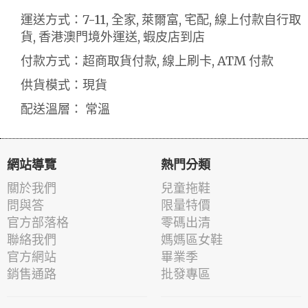
運送方式：7-11, 全家, 萊爾富, 宅配, 線上付款自行取
貨, 香港澳門境外運送, 蝦皮店到店
付款方式：超商取貨付款, 線上刷卡, ATM 付款
供貨模式：現貨
配送溫層： 常溫
網站導覽
熱門分類
關於我們
兒童拖鞋
問與答
限量特價
官方部落格
零碼出清
聯絡我們
媽媽區女鞋
官方網站
畢業季
銷售通路
批發專區