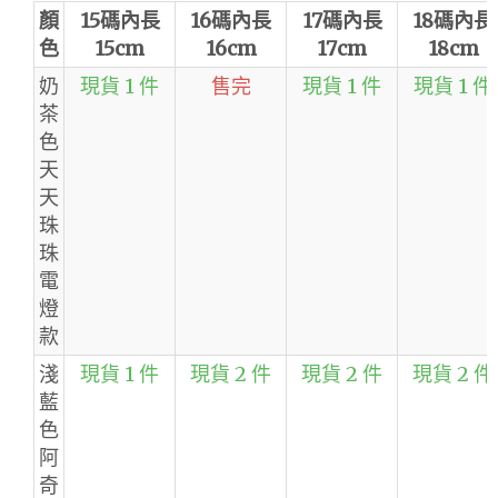
顏
15碼內長
16碼內長
17碼內長
18碼內長
色
15cm
16cm
17cm
18cm
奶
現貨 1 件
售完
現貨 1 件
現貨 1 件
茶
色
天
天
珠
珠
電
燈
款
淺
現貨 1 件
現貨 2 件
現貨 2 件
現貨 2 件
藍
色
阿
奇