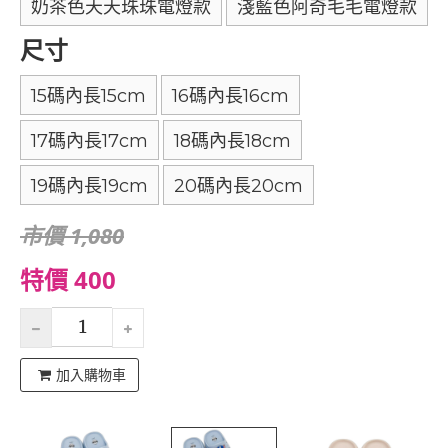
奶茶色天天珠珠電燈款
淺藍色阿奇毛毛電燈款
尺寸
15碼內長15cm
16碼內長16cm
17碼內長17cm
18碼內長18cm
19碼內長19cm
20碼內長20cm
市價 1,080
特價 400
加入購物車