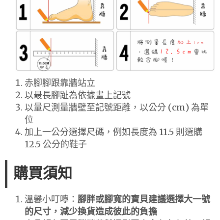
赤腳腳跟靠牆站立
以最長腳趾為依據畫上記號
以量尺測量牆壁至記號距離，以公分 (cm) 為單
位
加上一公分選擇尺碼，例如長度為 11.5 則選購
12.5 公分的鞋子
購買須知
溫馨小叮嚀：
腳胖或腳寬的寶貝建議選擇大一號
的尺寸，減少換貨造成彼此的負擔