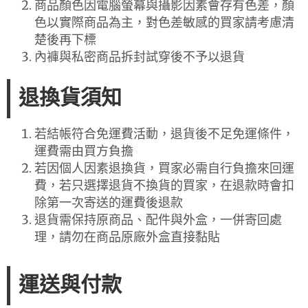
商品顏色因電腦螢幕與攝影因素會存有色差，顏
色以實際商品為主，對色差敏感的買家請考慮清
楚後再下標
內褲與私密商品拆封試穿後不予以退貨
退換貨須知
若結帳符合免運費活動，退貨後不足免運條件，
運費需由買方負擔
若因個人因素退換貨，買家必需自行負擔來回運
費，若只選擇退貨不換貨的買家，在退款時會扣
除第一次寄送的運費後退款
退貨需保持原商品、配件與外盒，一併寄回處
理，請勿在商品原廠外盒直接黏貼
運送與付款