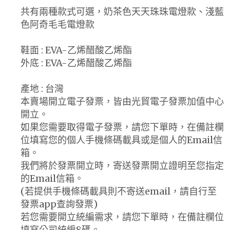
共有兩種款式可選，奶茶色天天珠珠電燈款、淺藍
色阿奇毛毛電燈款
鞋面 : EVA-乙烯醋酸乙烯酯
外底 : EVA-乙烯醋酸乙烯酯
產地 : 台灣
本賣場開立電子發票，皆由光貿電子發票加值中心
開立。
如果您需要取得電子發票，請您下單時，在備註欄
位填寫您的個人手機條碼載具或是個人的Email信
箱。
我們將於發票開立時，寄送發票開立證明至您指定
的Email信箱。
(若提供手機條碼載具則不寄送email，請自行至
發票app查詢發票)
若您需要開立統編需求，請您下單時，在備註欄位
填寫公司統編8碼。