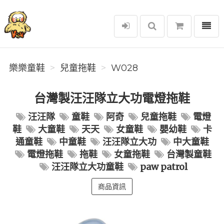
選單
樂樂童鞋
樂樂童鞋
兒童拖鞋
W028
台灣製汪汪隊立大功電燈拖鞋
汪汪隊
童鞋
阿奇
兒童拖鞋
電燈
鞋
大童鞋
天天
女童鞋
嬰幼鞋
卡
通童鞋
中童鞋
汪汪隊立大功
中大童鞋
電燈拖鞋
拖鞋
女童拖鞋
台灣製童鞋
汪汪隊立大功童鞋
paw patrol
商品資訊