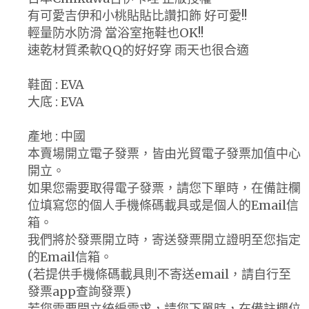
有可愛吉伊和小桃貼貼比讚扣飾 好可愛!!
輕量防水防滑 當浴室拖鞋也OK!!
速乾材質柔軟QQ的好好穿 雨天也很合適
鞋面 : EVA
大底 : EVA
產地 : 中國
本賣場開立電子發票，皆由光貿電子發票加值中心
開立。
如果您需要取得電子發票，請您下單時，在備註欄
位填寫您的個人手機條碼載具或是個人的Email信
箱。
我們將於發票開立時，寄送發票開立證明至您指定
的Email信箱。
(若提供手機條碼載具則不寄送email，請自行至
發票app查詢發票)
若您需要開立統編需求，請您下單時，在備註欄位