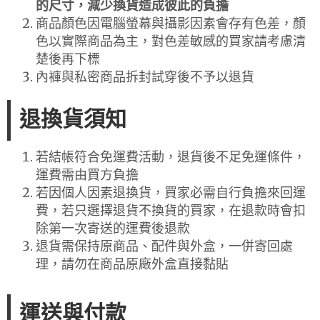
的尺寸，減少換貨造成彼此的負擔
商品顏色因電腦螢幕與攝影因素會存有色差，顏
色以實際商品為主，對色差敏感的買家請考慮清
楚後再下標
內褲與私密商品拆封試穿後不予以退貨
退換貨須知
若結帳符合免運費活動，退貨後不足免運條件，
運費需由買方負擔
若因個人因素退換貨，買家必需自行負擔來回運
費，若只選擇退貨不換貨的買家，在退款時會扣
除第一次寄送的運費後退款
退貨需保持原商品、配件與外盒，一併寄回處
理，請勿在商品原廠外盒直接黏貼
運送與付款