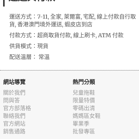
運送方式：7-11, 全家, 萊爾富, 宅配, 線上付款自行取
貨, 香港澳門境外運送, 蝦皮店到店
付款方式：超商取貨付款, 線上刷卡, ATM 付款
供貨模式：現貨
配送溫層： 常溫
網站導覽
熱門分類
關於我們
兒童拖鞋
問與答
限量特價
官方部落格
零碼出清
聯絡我們
媽媽區女鞋
官方網站
畢業季
銷售通路
批發專區