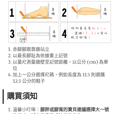
赤腳腳跟靠牆站立
以最長腳趾為依據畫上記號
以量尺測量牆壁至記號距離，以公分 (cm) 為單
位
加上一公分選擇尺碼，例如長度為 11.5 則選購
12.5 公分的鞋子
購買須知
溫馨小叮嚀：
腳胖或腳寬的寶貝建議選擇大一號