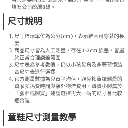
填寫公司統編8碼。
尺寸說明
尺寸標示單位為公分(cm)，表示鞋內可穿著的長
度
商品尺寸皆為人工測量，存在 1~2cm 誤差，皆屬
於正常合理誤差範圍
尺寸表為參考數值，仍以小孩發育及穿著習慣結
合尺寸表進行選擇
官方測量數據為兒童平均值，避免換貨讓親愛的
買家多耗費時間與額外物流費用，寶寶小腳屬於
「腳胖或腳寬」建議選擇再大一碼的尺寸會比較
適合喔
童鞋尺寸測量教學