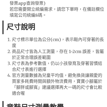
發票app查詢發票)
若您需要開立統編需求，請您下單時，在備註欄位
填寫公司統編8碼。
尺寸說明
尺寸標示單位為公分(cm)，表示鞋內可穿著的長
度
商品尺寸皆為人工測量，存在 1~2cm 誤差，皆屬
於正常合理誤差範圍
尺寸表為參考數值，仍以小孩發育及穿著習慣結
合尺寸表進行選擇
官方測量數據為兒童平均值，避免換貨讓親愛的
買家多耗費時間與額外物流費用，寶寶小腳屬於
「腳胖或腳寬」建議選擇再大一碼的尺寸會比較
適合喔