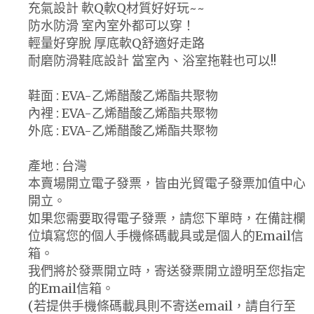
充氣設計 軟Q軟Q材質好好玩~~
防水防滑 室內室外都可以穿！
輕量好穿脫 厚底軟Q舒適好走路
耐磨防滑鞋底設計 當室內、浴室拖鞋也可以!!
鞋面 : EVA-乙烯醋酸乙烯酯共聚物
內裡 : EVA-乙烯醋酸乙烯酯共聚物
外底 : EVA-乙烯醋酸乙烯酯共聚物
產地 : 台灣
本賣場開立電子發票，皆由光貿電子發票加值中心
開立。
如果您需要取得電子發票，請您下單時，在備註欄
位填寫您的個人手機條碼載具或是個人的Email信
箱。
我們將於發票開立時，寄送發票開立證明至您指定
的Email信箱。
(若提供手機條碼載具則不寄送email，請自行至