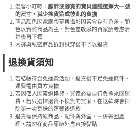
溫馨小叮嚀：
腳胖或腳寬的寶貝建議選擇大一號
的尺寸，減少換貨造成彼此的負擔
商品顏色因電腦螢幕與攝影因素會存有色差，顏
色以實際商品為主，對色差敏感的買家請考慮清
楚後再下標
內褲與私密商品拆封試穿後不予以退貨
退換貨須知
若結帳符合免運費活動，退貨後不足免運條件，
運費需由買方負擔
若因個人因素退換貨，買家必需自行負擔來回運
費，若只選擇退貨不換貨的買家，在退款時會扣
除第一次寄送的運費後退款
退貨需保持原商品、配件與外盒，一併寄回處
理，請勿在商品原廠外盒直接黏貼