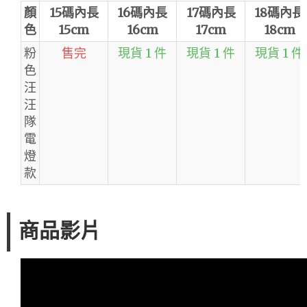
顏
15碼內長
16碼內長
17碼內長
18碼內長
色
15cm
16cm
17cm
18cm
粉
售完
現貨 1 件
現貨 1 件
現貨 1 件
色
汪
汪
隊
電
燈
款
商品影片