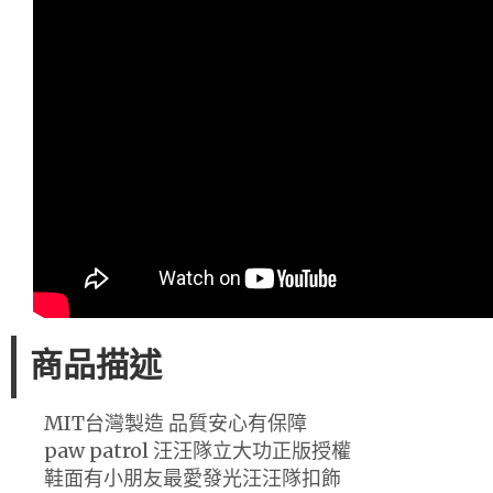
商品描述
MIT台灣製造 品質安心有保障
paw patrol 汪汪隊立大功正版授權
鞋面有小朋友最愛發光汪汪隊扣飾