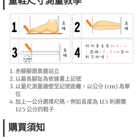
童鞋尺寸測量教學
赤腳腳跟靠牆站立
以最長腳趾為依據畫上記號
以量尺測量牆壁至記號距離，以公分 (cm) 為單
位
加上一公分選擇尺碼，例如長度為 11.5 則選購
12.5 公分的鞋子
購買須知