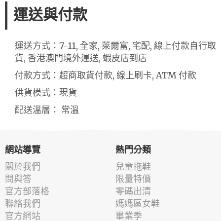
運送與付款
運送方式：7-11, 全家, 萊爾富, 宅配, 線上付款自行取
貨, 香港澳門境外運送, 蝦皮店到店
付款方式：超商取貨付款, 線上刷卡, ATM 付款
供貨模式：現貨
配送溫層： 常溫
網站導覽
熱門分類
關於我們
兒童拖鞋
問與答
限量特價
官方部落格
零碼出清
聯絡我們
媽媽區女鞋
官方網站
畢業季