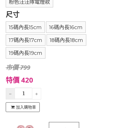
粉色汪汪隊電燈款
尺寸
15碼內長15cm
16碼內長16cm
17碼內長17cm
18碼內長18cm
19碼內長19cm
市價 799
特價 420
加入購物車