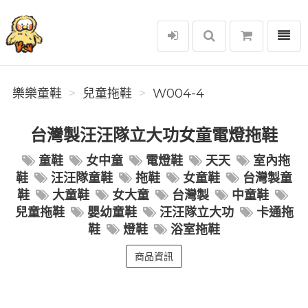
選單
樂樂童鞋
樂樂童鞋
兒童拖鞋
W004-4
台灣製汪汪隊立大功女童電燈拖鞋
童鞋
女中童
電燈鞋
天天
室內拖
鞋
汪汪隊童鞋
拖鞋
女童鞋
台灣製童
鞋
大童鞋
女大童
台灣製
中童鞋
兒童拖鞋
嬰幼童鞋
汪汪隊立大功
卡通拖
鞋
燈鞋
浴室拖鞋
商品資訊