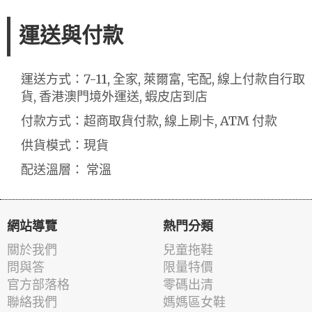
運送與付款
運送方式：7-11, 全家, 萊爾富, 宅配, 線上付款自行取
貨, 香港澳門境外運送, 蝦皮店到店
付款方式：超商取貨付款, 線上刷卡, ATM 付款
供貨模式：現貨
配送溫層： 常溫
網站導覽
熱門分類
關於我們
兒童拖鞋
問與答
限量特價
官方部落格
零碼出清
聯絡我們
媽媽區女鞋