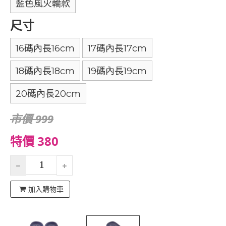
藍色風火輪款
尺寸
16碼內長16cm
17碼內長17cm
18碼內長18cm
19碼內長19cm
20碼內長20cm
市價 999
特價 380
加入購物車