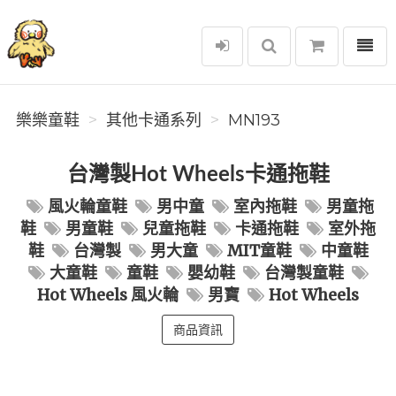
選單
樂樂童鞋
樂樂童鞋
其他卡通系列
MN193
台灣製Hot Wheels卡通拖鞋
風火輪童鞋
男中童
室內拖鞋
男童拖
鞋
男童鞋
兒童拖鞋
卡通拖鞋
室外拖
鞋
台灣製
男大童
MIT童鞋
中童鞋
大童鞋
童鞋
嬰幼鞋
台灣製童鞋
Hot Wheels 風火輪
男寶
Hot Wheels
商品資訊