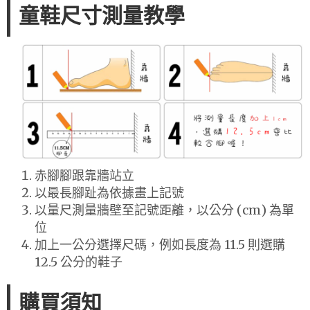
童鞋尺寸測量教學
赤腳腳跟靠牆站立
以最長腳趾為依據畫上記號
以量尺測量牆壁至記號距離，以公分 (cm) 為單
位
加上一公分選擇尺碼，例如長度為 11.5 則選購
12.5 公分的鞋子
購買須知