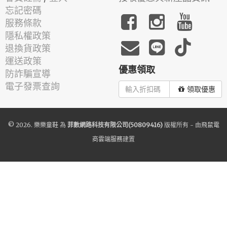
忘記密碼
服務條款
隱私權政策
退換貨政策
運送政策
優惠領取
防詐騙宣導
電子發票查詢
領取優惠
© 2026.
樂樂童鞋
為
菲數網路科技有限公司(50809416)
版權所有 - 由
飛鼠電
商雲端服務
建置