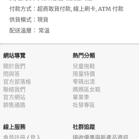
付款方式：超商取貨付款, 線上刷卡, ATM 付款
供貨模式：現貨
配送溫層： 常溫
網站導覽
熱門分類
關於我們
兒童拖鞋
問與答
限量特價
官方部落格
零碼出清
聯絡我們
媽媽區女鞋
官方網站
畢業季
銷售通路
批發專區
線上服務
社群追蹤
會員註冊
/
登入
接收優惠與新產品資訊