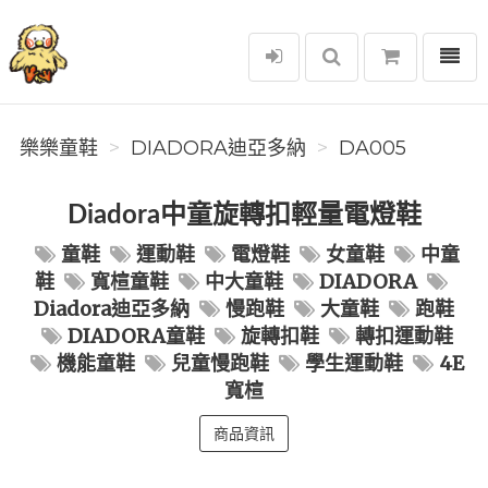
選單
樂樂童鞋
樂樂童鞋
DIADORA迪亞多納
DA005
Diadora中童旋轉扣輕量電燈鞋
童鞋
運動鞋
電燈鞋
女童鞋
中童
鞋
寬楦童鞋
中大童鞋
DIADORA
Diadora迪亞多納
慢跑鞋
大童鞋
跑鞋
DIADORA童鞋
旋轉扣鞋
轉扣運動鞋
機能童鞋
兒童慢跑鞋
學生運動鞋
4E
寬楦
商品資訊