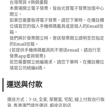
台灣現貨 #熱銷童鞋
本賣場開立電子發票，皆由光貿電子發票加值中心
開立。
如果您需要取得電子發票，請您下單時，在備註欄
位填寫您的個人手機條碼載具或是個人的Email信
箱。
我們將於發票開立時，寄送發票開立證明至您指定
的Email信箱。
(若提供手機條碼載具則不寄送email，請自行至
發票app查詢發票)
若您需要開立統編需求，請您下單時，在備註欄位
填寫公司統編8碼。
運送與付款
運送方式：7-11, 全家, 萊爾富, 宅配, 線上付款自行取
貨, 香港澳門境外運送, 蝦皮店到店