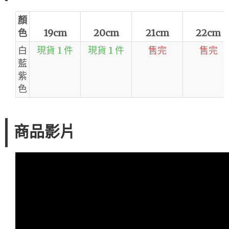
顏
色
19cm
20cm
21cm
22cm
白
現貨 1 件
現貨 1 件
售完
售完
藍
紫
色
商品影片