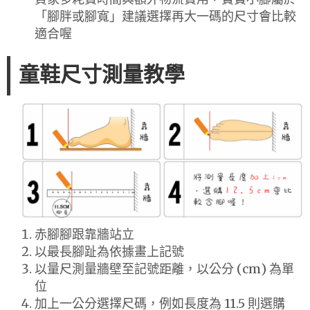
「腳胖或腳寬」建議選擇再大一碼的尺寸會比較
適合喔
童鞋尺寸測量教學
赤腳腳跟靠牆站立
以最長腳趾為依據畫上記號
以量尺測量牆壁至記號距離，以公分 (cm) 為單
位
加上一公分選擇尺碼，例如長度為 11.5 則選購