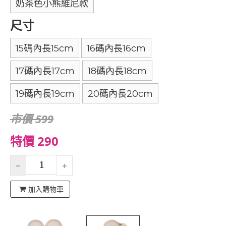
奶茶色小熊維尼款
尺寸
15碼內長15cm
16碼內長16cm
17碼內長17cm
18碼內長18cm
19碼內長19cm
20碼內長20cm
市價 599
特價 290
加入購物車