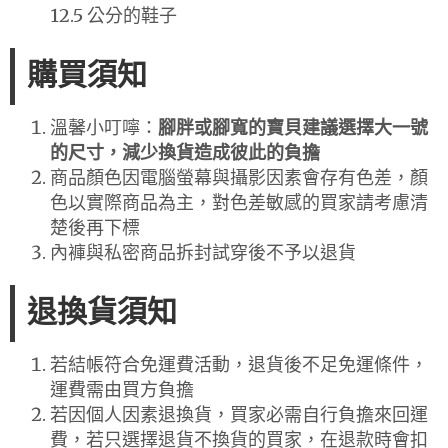
12.5 公分的鞋子
購買須知
溫馨小叮嚀：
腳胖或腳寬的寶貝建議選擇大一號
的尺寸，減少換貨造成彼此的負擔
商品顏色因電腦螢幕與攝影因素會存有色差，顏
色以實際商品為主，對色差敏感的買家請考慮清
楚後再下標
內褲與私密商品拆封試穿後不予以退貨
退換貨須知
若結帳符合免運費活動，退貨後不足免運條件，
運費需由買方負擔
若因個人因素退換貨，買家必需自行負擔來回運
費，若只選擇退貨不換貨的買家，在退款時會扣