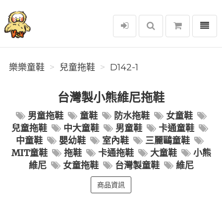
選單
樂樂童鞋
樂樂童鞋
兒童拖鞋
D142-1
台灣製小熊維尼拖鞋
男童拖鞋
童鞋
防水拖鞋
女童鞋
兒童拖鞋
中大童鞋
男童鞋
卡通童鞋
中童鞋
嬰幼鞋
室內鞋
三麗鷗童鞋
MIT童鞋
拖鞋
卡通拖鞋
大童鞋
小熊
維尼
女童拖鞋
台灣製童鞋
維尼
商品資訊