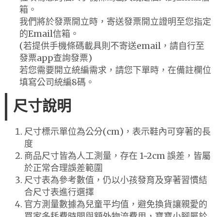
箱。
我們將於發票開立時，寄送發票開立證明至您指定
的Email信箱。
(若提供手機條碼載具則不寄送email，請自行至
發票app查詢發票)
若您需要開立統編需求，請您下單時，在備註欄位
填寫公司統編8碼。
尺寸說明
尺寸標示單位為公分(cm)，表示鞋內可穿著的長
度
商品尺寸皆為人工測量，存在 1~2cm 誤差，皆屬
於正常合理誤差範圍
尺寸表為參考數值，仍以小孩發育及穿著習慣結
合尺寸表進行選擇
官方測量數據為兒童平均值，避免換貨讓親愛的
買家多耗費時間與額外物流費用，寶寶小腳屬於