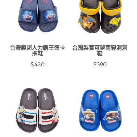
台灣製超人力霸王德卡
台灣製寶可夢兩穿洞洞
拖鞋
鞋
$420
$390