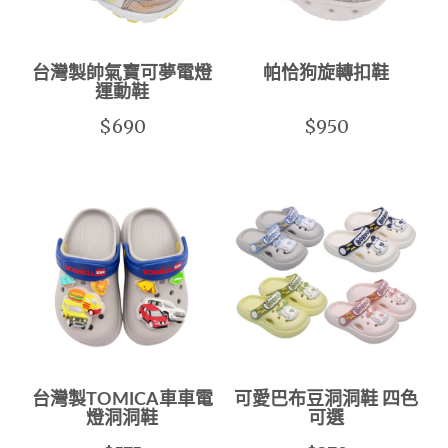
台灣製帥氣寶可夢電燈
帕恰狗旋轉扣鞋
運動鞋
$690
$950
台灣製TOMICA車車電
可愛巴布豆洞洞鞋 四色
燈洞洞鞋
可選