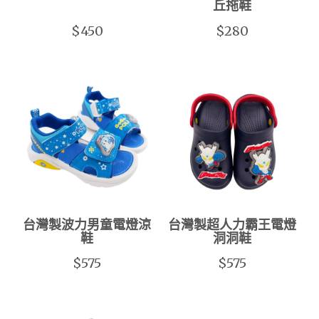
丘拖鞋
$450
$280
台灣製波力男童電燈涼
台灣製超人力霸王電燈
鞋
洞洞鞋
$575
$575