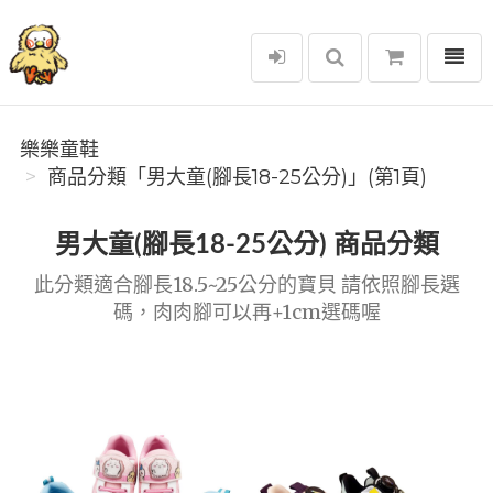
選單
樂樂童鞋
樂樂童鞋
商品分類「男大童(腳長18-25公分)」(第1頁)
男大童(腳長18-25公分) 商品分類
此分類適合腳長18.5~25公分的寶貝 請依照腳長選
碼，肉肉腳可以再+1cm選碼喔