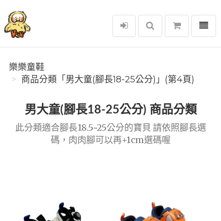
選單
樂樂童鞋
樂樂童鞋
商品分類「男大童(腳長18-25公分)」(第4頁)
男大童(腳長18-25公分) 商品分類
此分類適合腳長18.5~25公分的寶貝 請依照腳長選
碼，肉肉腳可以再+1cm選碼喔