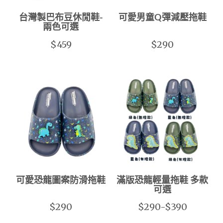
台灣製巴布豆休閒鞋-
可愛男童Q彈減壓拖鞋
兩色可選
$459
$290
可愛恐龍圖案防滑拖鞋
滿版恐龍輕量拖鞋 多款
可選
$290
$290-$390