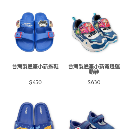
台灣製蠟筆小新拖鞋
台灣製蠟筆小新電燈運
動鞋
$450
$630