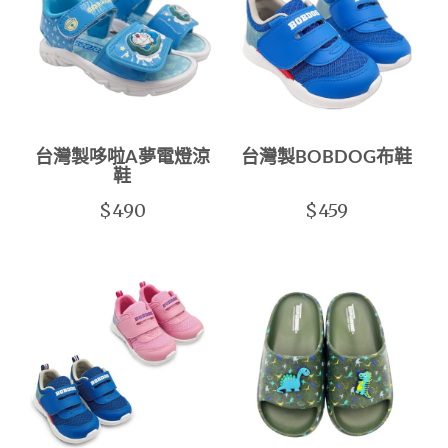
台灣製哆啦A夢電燈涼
台灣製BOBDOG布鞋
鞋
$490
$459