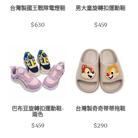
台灣製國王戰隊電燈鞋
男大童旋轉扣運動鞋
$630
$459
巴布豆旋轉扣運動鞋-
台灣製奇奇蒂蒂拖鞋
兩色
$459
$290