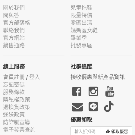
關於我們
兒童拖鞋
問與答
限量特價
官方部落格
零碼出清
聯絡我們
媽媽區女鞋
官方網站
畢業季
銷售通路
批發專區
線上服務
社群追蹤
會員註冊
/
登入
接收優惠與新產品資訊
忘記密碼
服務條款
隱私權政策
退換貨政策
運送政策
優惠領取
防詐騙宣導
電子發票查詢
領取優惠