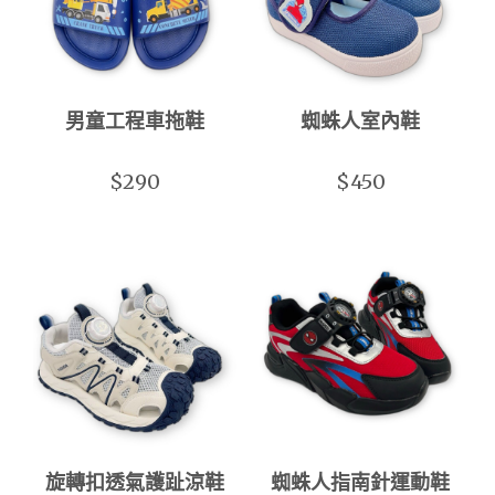
男童工程車拖鞋
蜘蛛人室內鞋
$290
$450
旋轉扣透氣護趾涼鞋
蜘蛛人指南針運動鞋