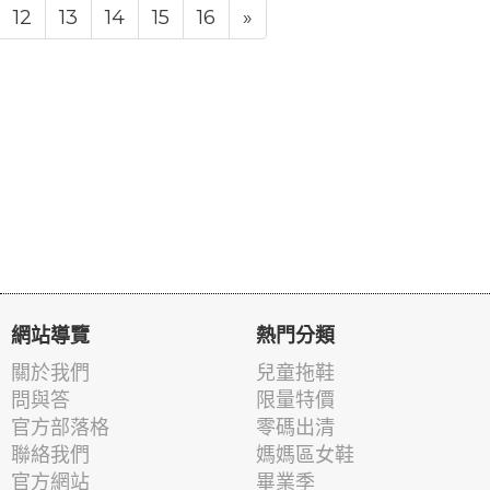
12
13
14
15
16
»
網站導覽
熱門分類
關於我們
兒童拖鞋
問與答
限量特價
官方部落格
零碼出清
聯絡我們
媽媽區女鞋
官方網站
畢業季