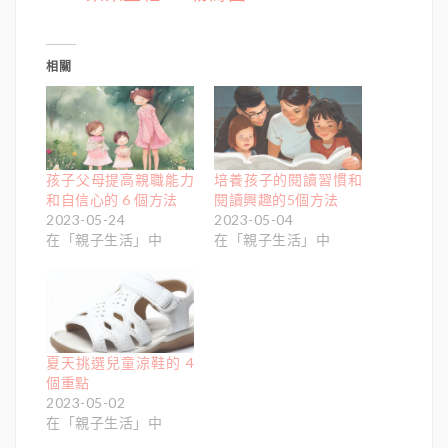
相關
孩子父母提高親職能力
培養孩子的閱讀習慣和
和自信心的 6 個方法
閱讀興趣的5個方法
2023-05-24
2023-05-04
在「親子生活」中
在「親子生活」中
夏天挑選兒童涼鞋的 4
個重點
2023-05-02
在「親子生活」中