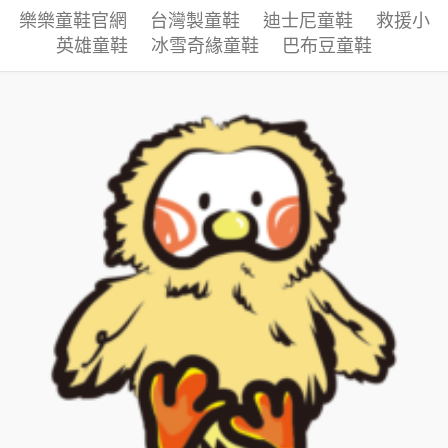
樂樂童鞋官網
台灣製童鞋
迪士尼童鞋
救援小
英雄童鞋
冰雪奇緣童鞋
巴布豆童鞋