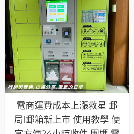
,
,
行銷與營運
技術分享
電商的日常
電商運費成本上漲救星 郵
局I郵箱新上市 使用教學 便
宜方便24小時收件 團媽 電