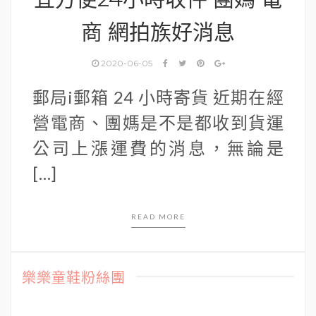
商 網拍族好消息
2020-06-05
郵局i郵箱 24 小時寄貨 近期在經
營電商、團媽是不是都收到貨運
公司上漲運費的消息，無論是
[…]
READ MORE
樂樂童鞋粉絲團