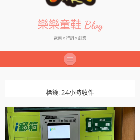
樂樂童鞋 Blog
電商 x 行銷 x 創業
標籤:
24小時收件