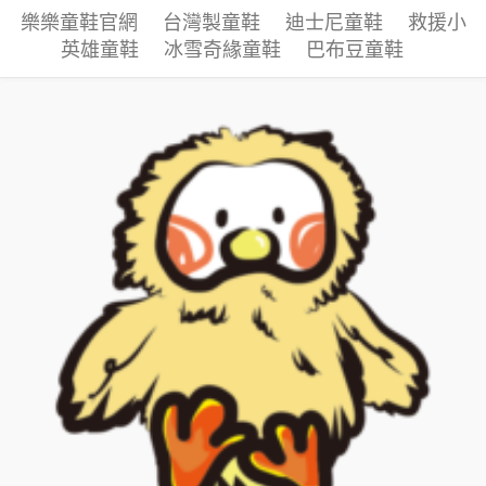
樂樂童鞋官網
台灣製童鞋
迪士尼童鞋
救援小
英雄童鞋
冰雪奇緣童鞋
巴布豆童鞋