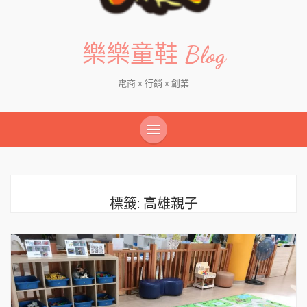
樂樂童鞋 Blog
電商 x 行銷 x 創業
標籤:
高雄親子