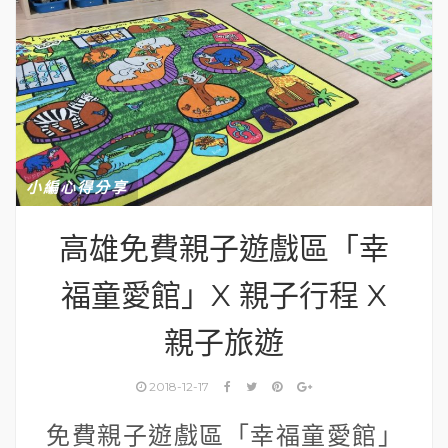
小編心得分享
高雄免費親子遊戲區「幸
福童愛館」X 親子行程 X
親子旅遊
2018-12-17
免費親子遊戲區「幸福童愛館」