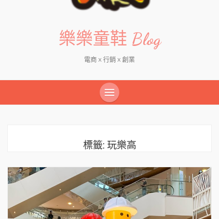
樂樂童鞋 Blog
電商 x 行銷 x 創業
標籤:
玩樂高