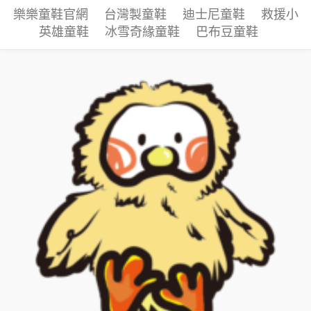
樂樂童鞋官網
台灣製童鞋
迪士尼童鞋
救援小
英雄童鞋
冰雪奇緣童鞋
巴布豆童鞋