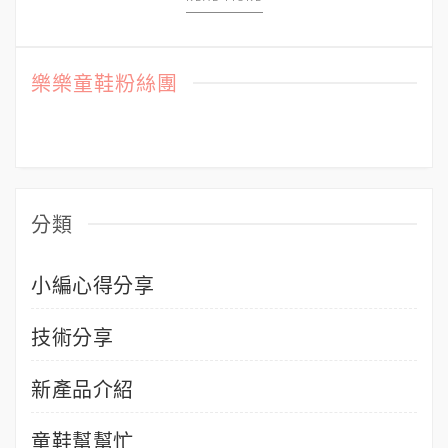
樂樂童鞋粉絲團
分類
小編心得分享
技術分享
新產品介紹
童鞋幫幫忙