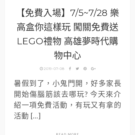
【免費入場】7/5~7/28 樂
高盒你這樣玩 闖關免費送
LEGO禮物 高雄夢時代購
物中心
2019-07-08
暑假到了，小鬼門開，好多家長
開始傷腦筋該去哪玩? 今天來介
紹一項免費活動，有玩又有拿的
活動 […]
READ MORE