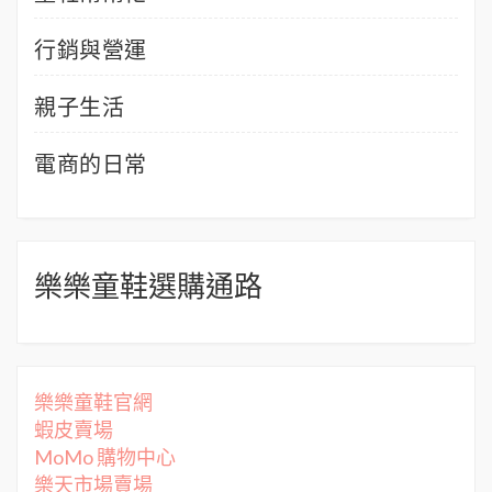
行銷與營運
親子生活
電商的日常
樂樂童鞋選購通路
樂樂童鞋官網
蝦皮賣場
MoMo 購物中心
樂天市場賣場