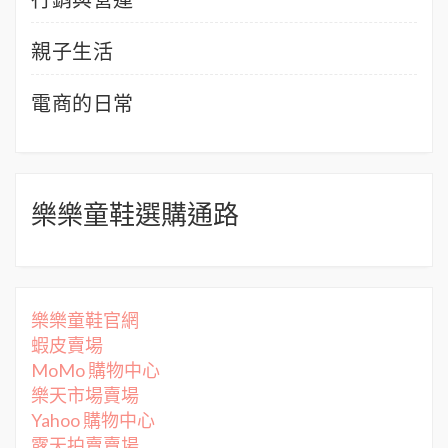
親子生活
電商的日常
樂樂童鞋選購通路
樂樂童鞋官網
蝦皮賣場
MoMo 購物中心
樂天市場賣場
Yahoo 購物中心
露天拍賣賣場