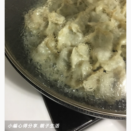
,
小編心得分享
親子生活