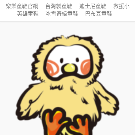
樂樂童鞋官網
台灣製童鞋
迪士尼童鞋
救援小
英雄童鞋
冰雪奇緣童鞋
巴布豆童鞋