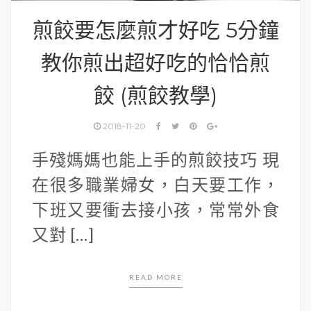
煎餃要怎麼煎才好吃 5分鐘
教你煎出超好吃的恰恰煎
餃 (煎餃教學)
2018-11-20
手殘媽媽也能上手的煎餃技巧 現
在很多職業婦女，白天要工作，
下班又要衝去接小孩，常常外食
又對 […]
READ MORE