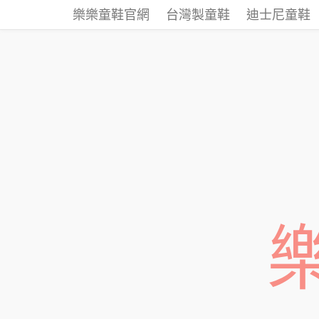
樂樂童鞋官網
台灣製童鞋
迪士尼童鞋
樂