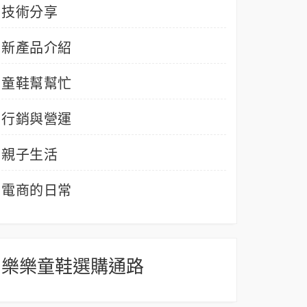
技術分享
新產品介紹
童鞋幫幫忙
行銷與營運
親子生活
電商的日常
樂樂童鞋選購通路