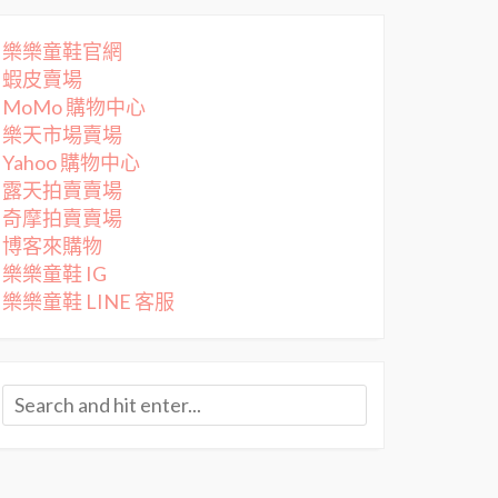
樂樂童鞋官網
蝦皮賣場
MoMo 購物中心
樂天市場賣場
Yahoo 購物中心
露天拍賣賣場
奇摩拍賣賣場
博客來購物
樂樂童鞋 IG
樂樂童鞋 LINE 客服