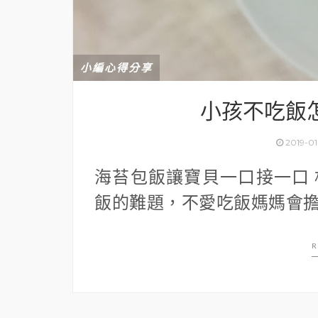
小編心得分享
小孩不吃飯
2019-01
海苔包飯讓寶貝一口接一口
飯的難題，不愛吃飯媽媽會擔心
R