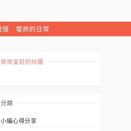
營運
電商的日常
樂樂童鞋粉絲團
分類
小編心得分享