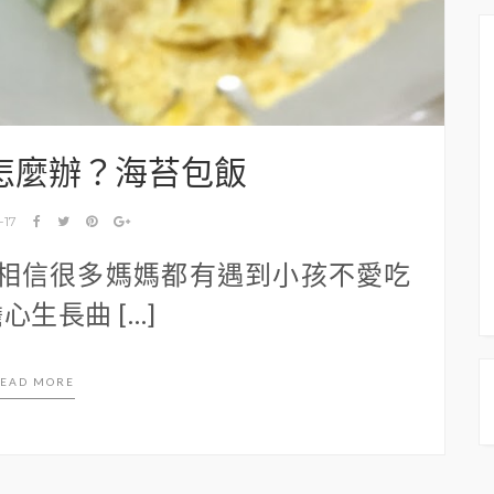
怎麼辦？海苔包飯
-17
 相信很多媽媽都有遇到小孩不愛吃
生長曲 […]
EAD MORE