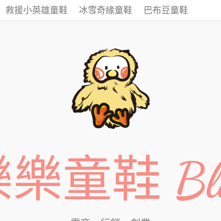
救援小英雄童鞋
冰雪奇緣童鞋
巴布豆童鞋
樂童鞋 Bl