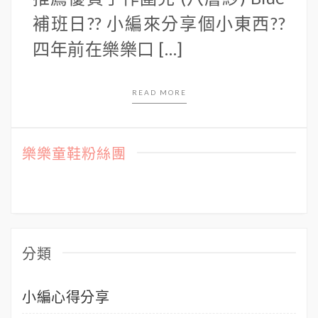
補班日?? 小編來分享個小東西??
四年前在樂樂口 […]
READ MORE
樂樂童鞋粉絲團
分類
小編心得分享