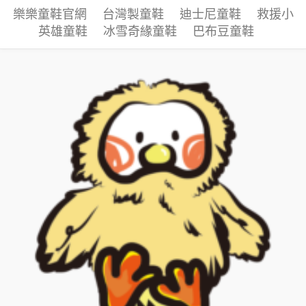
樂樂童鞋官網
台灣製童鞋
迪士尼童鞋
救援小
英雄童鞋
冰雪奇緣童鞋
巴布豆童鞋