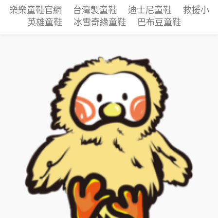
樂樂童鞋官網
台灣製童鞋
迪士尼童鞋
救援小
英雄童鞋
冰雪奇緣童鞋
巴布豆童鞋