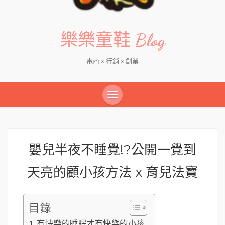
樂樂童鞋 Blog
電商 x 行銷 x 創業
嬰兒半夜不睡覺!?公開一覺到
天亮的顧小孩方法 x 育兒法寶
目錄
有快樂的睡眠才有快樂的小孩