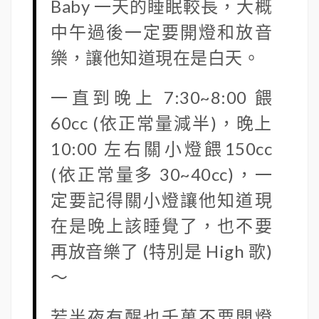
Baby 一天的睡眠較長，大概
中午過後一定要開燈和放音
樂，讓他知道現在是白天。
一直到晚上 7:30~8:00 餵
60cc (依正常量減半)，晚上
10:00 左右關小燈餵150cc
(依正常量多 30~40cc)，一
定要記得關小燈讓他知道現
在是晚上該睡覺了，也不要
再放音樂了 (特別是 High 歌)
～
若半夜有醒也千萬不要開燈