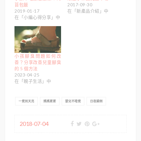
苔包飯
2017-09-30
2019-01-17
在「新產品介紹」中
在「小編心得分享」中
小孩腳臭問題如何改
善？分享改善兒童腳臭
的 5 個方法
2023-04-25
在「親子生活」中
一覺到天亮
媽媽累累
嬰兒不睡覺
日夜顛倒
2018-07-04