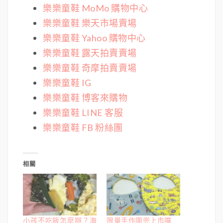
樂樂童鞋 MoMo 購物中心
樂樂童鞋 樂天市場賣場
樂樂童鞋 Yahoo 購物中心
樂樂童鞋 露天拍賣賣場
樂樂童鞋 奇摩拍賣賣場
樂樂童鞋 IG
樂樂童鞋 博客來購物
樂樂童鞋 LINE 客服
樂樂童鞋 FB 粉絲團
相關
小孩不吃飯怎麼辦？海
限量手作圍兜上市囉