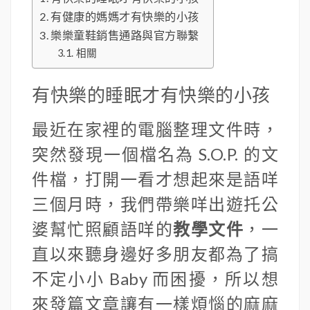
有健康的媽媽才有快樂的小孩
樂樂童鞋銷售通路與官方聯繫
相關
有快樂的睡眠才有快樂的小孩
最近在家裡的電腦整理文件時，
突然發現一個檔名為 S.O.P. 的文
件檔，打開一看才想起來是語咩
三個月時，我們帶樂咩出遊托公
婆幫忙照顧語咩的
教學文件
，一
直以來聽身邊好多朋友都為了搞
不定小小 Baby 而困擾，所以想
來發篇文章讓有一樣煩惱的麻麻